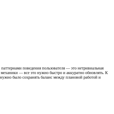
и паттернами поведения пользователя — это нетривиальная
 механики — все это нужно быстро и аккуратно обновлять. К
м нужно было сохранять баланс между плановой работой и