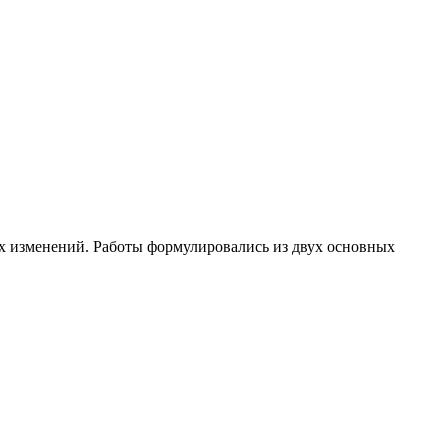
ных изменений. Работы формулировались из двух основных