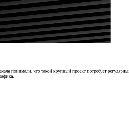
 начала понимали, что такой крупный проект потребует регуляр
рафика.