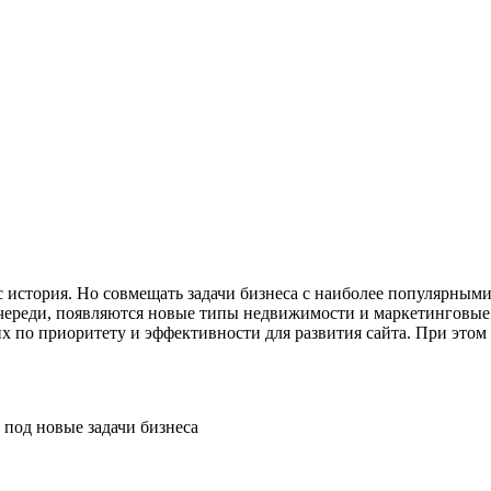
 история. Но совмещать задачи бизнеса с наиболее популярным
 очереди, появляются новые типы недвижимости и маркетинговые
их по приоритету и эффективности для развития сайта. При это
 под новые задачи бизнеса