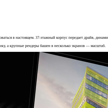
оваться в настоящем. 37-этажный корпус передает драйв, динами
ку, а крупные рендеры башен в несколько экранов — масштаб.