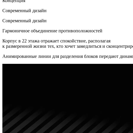
Концепция
Современный дизайн
Современный дизайн
Гармоничное объединение противоположностей
Корпус в 22 этажа отражает спокойствие, располагая
к размеренной жизни тех, кто хочет замедлиться и сконцентрир
Анимированные линии для разделения блоков передают динами