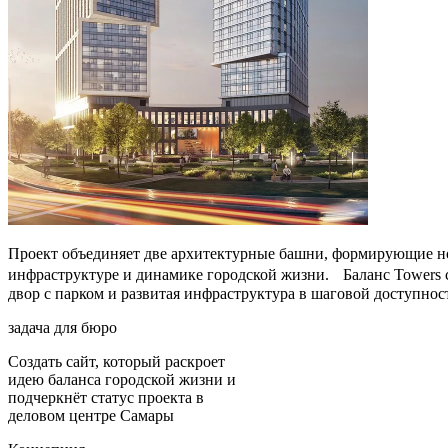
Проект объединяет две архитектурные башни, формирующие но
инфраструктуре и динамике городской жизни. Баланс Towers с
двор с парком и развитая инфраструктура в шаговой доступно
задача для бюро
Создать сайт, который раскроет
идею баланса городской жизни и
подчеркнёт статус проекта в
деловом центре Самары