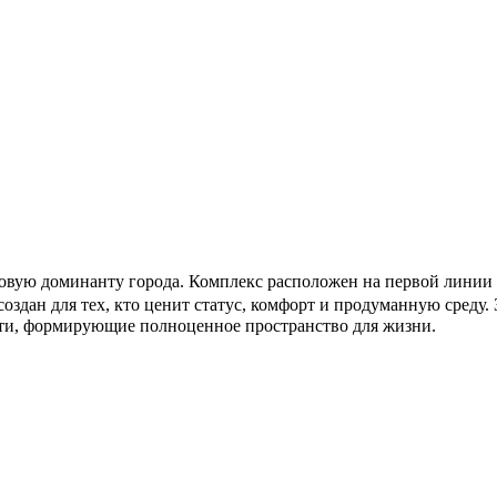
вую доминанту города. Комплекс расположен на первой линии д
оздан для тех, кто ценит статус, комфорт и продуманную среду
сти, формирующие полноценное пространство для жизни.