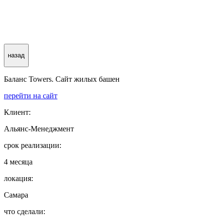
назад
Баланс Towers. Сайт жилых башен
перейти на сайт
Клиент:
Альянс-Менеджмент
срок реализации:
4 месяца
локация:
Самара
что сделали: